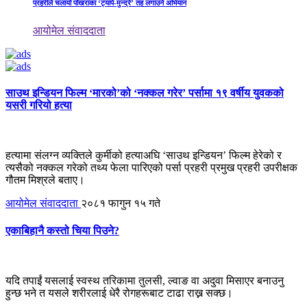
प्रहरीले चलायो पोखराका ‘ट्यापे-मुन्द्रे’ तह लगाउने अभियान
आयोमेल संवाददाता
साउथ इन्डियन फिल्म ‘मारको’को ‘नक्कल गरेर’ पर्सामा १९ वर्षीय युवकको
यसरी गरियो हत्या
हत्यामा संलग्न व्यक्तिले कुर्मीको हत्याअघि ‘साउथ इन्डियन’ फिल्म हेरेको र
त्यसैको नक्कल गरेको तथ्य फेला पारिएको पर्सा प्रहरी प्रमुख प्रहरी उपरीक्षक
गौतम मिश्रले बताए।
आयोमेल संवाददाता
२०८१ फागुन १५ गते
एकाबिहानै कस्तो चिया पिउने?
यदि तपाईं यसलाई स्वस्थ तरिकामा तुलसी, ल्वाङ वा अदुवा मिसाएर बनाउनु
हुन्छ भने त यसले शरीरलाई धेरै रोगहरूबाट टाढा राख्न सक्छ।