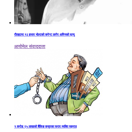
रौतहटमा १२ हजार भोल्टको करेन्ट लागेर अमिनको मृत्यु
आयोमेल संवाददाता
१ करोड ९५ लाखको बैंकिङ कसुरका फरार व्यक्ति पक्राउ