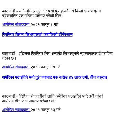
काठमाडौं - जर्किनभित्र लुकाएर पर्सा पुर्‍याइएको ११ किलो ४ सय ग्राम
चरेससहित एक महिला पक्राउ परेकी छिन्।
आयोमेल संवाददाता
२०८१ फागुन ८ गते
प्रिमियर लिगमा लिभरपुलको फराकिलो शीर्षस्थान
काठमाडौं - इङ्लिस प्रिमियर लिग अन्तर्गत लिभरपुलले न्यूक्यासललाई पराजित
गरेको छ।
आयोमेल संवाददाता
२०८१ फागुन १५ गते
अमेरिका पठाइदिने भन्दै दुई जनाबाट एक करोड ४४ लाख ठगी, तीन पक्राउ
काठमाडौं - वैदेशिक रोजगारीको लागि अमेरिका पठाइदिने भन्दै ठगी गरेको
आरोपमा तीन जना पक्राउ परेका छन्।
आयोमेल संवाददाता
२०८१ फागुन १३ गते