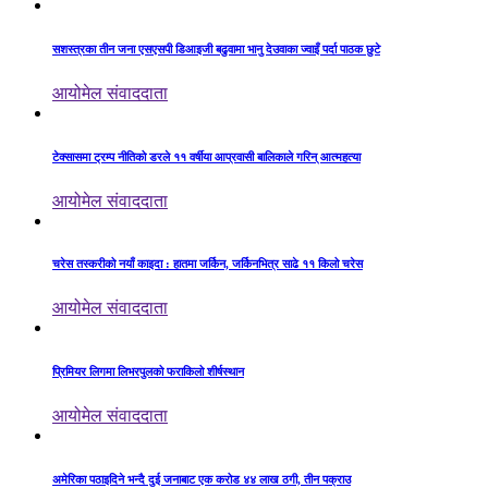
सशस्त्रका तीन जना एसएसपी डिआइजी बढुवामा भानु देउवाका ज्वाइँ पर्दा पाठक छुटे
आयोमेल संवाददाता
टेक्सासमा ट्रम्प नीतिको डरले ११ वर्षीया आप्रवासी बालिकाले गरिन् आत्महत्या
आयोमेल संवाददाता
चरेस तस्करीको नयाँ काइदा : हातमा जर्किन, जर्किनभित्र साढे ११ किलो चरेस
आयोमेल संवाददाता
प्रिमियर लिगमा लिभरपुलको फराकिलो शीर्षस्थान
आयोमेल संवाददाता
अमेरिका पठाइदिने भन्दै दुई जनाबाट एक करोड ४४ लाख ठगी, तीन पक्राउ