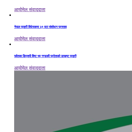
आयोमेल संवाददाता
नेपाल प्रहरी विधेयकमा ३९ वटा संशोधन प्रस्ताव
आयोमेल संवाददाता
पर्वतका डिएसपी विष्ट भए गण्डकी प्रदेशको उत्कृष्ट प्रहरी
आयोमेल संवाददाता