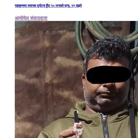
महाकुम्भमा भयानक दुर्घटना हुँदा १० जनाको मृत्यु, १९ घाइते
आयोमेल संवाददाता