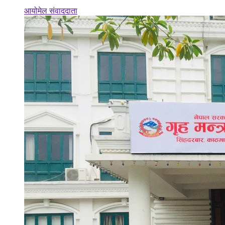
आयोमेल संवाददाता