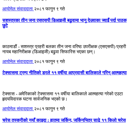
आयोमेल संवाददाता
२०८१ फागुन ९ गते
सशस्त्रका तीन जना एसएसपी डिआइजी बढुवामा भानु देउवाका ज्वाइँ पर्दा पाठक
छुटे
काठमाडौं - सशस्त्र प्रहरी बलका तीन जना वरिष्ठ उपरीक्षक (एसएसपी) प्रहरी
नायब महानिरीक्षक (डिआइजी) बढुवा सिफारिस भएका छन्।
आयोमेल संवाददाता
२०८१ फागुन ९ गते
टेक्सासमा ट्रम्प नीतिको डरले ११ वर्षीया आप्रवासी बालिकाले गरिन् आत्महत्या
टेक्सास - अमेरिकाको टेक्सासमा ११ वर्षीया बालिकाले आत्महत्या गरेको एउटा
हृदयविदारक घटना सार्वजनिक भएको छ।
आयोमेल संवाददाता
२०८१ फागुन ९ गते
चरेस तस्करीको नयाँ काइदा : हातमा जर्किन, जर्किनभित्र साढे ११ किलो चरेस