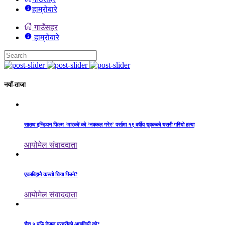
हाम्रोबारे
गाउँसहर
हाम्रोबारे
नयाँ-ताजा
साउथ इन्डियन फिल्म ‘मारको’को ‘नक्कल गरेर’ पर्सामा १९ वर्षीय युवकको यसरी गरियो हत्या
आयोमेल संवाददाता
एकाबिहानै कस्तो चिया पिउने?
आयोमेल संवाददाता
चैत ५ पछि नेपाल प्रहरीको आइजिपी को?