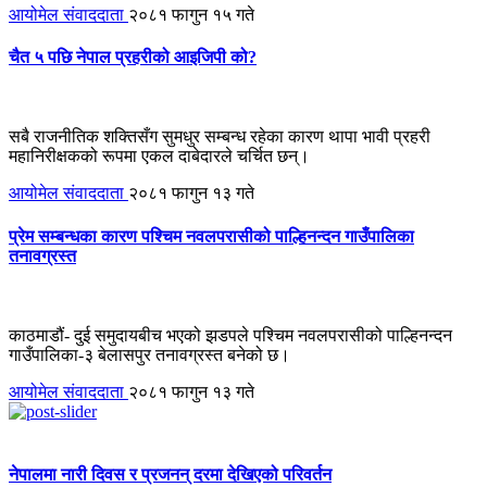
आयोमेल संवाददाता
२०८१ फागुन १५ गते
चैत ५ पछि नेपाल प्रहरीको आइजिपी को?
सबै राजनीतिक शक्तिसँग सुमधुर सम्बन्ध रहेका कारण थापा भावी प्रहरी
महानिरीक्षकको रूपमा एकल दाबेदारले चर्चित छन्।
आयोमेल संवाददाता
२०८१ फागुन १३ गते
प्रेम सम्बन्धका कारण पश्चिम नवलपरासीको पाल्हिनन्दन गाउँपालिका
तनावग्रस्त
काठमाडौं- दुई समुदायबीच भएको झडपले पश्चिम नवलपरासीको पाल्हिनन्दन
गाउँपालिका-३ बेलासपुर तनावग्रस्त बनेको छ।
आयोमेल संवाददाता
२०८१ फागुन १३ गते
नेपालमा नारी दिवस र प्रजनन् दरमा देखिएको परिवर्तन