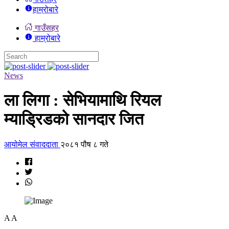
हाम्रोबारे
गाउँसहर
हाम्रोबारे
News
ला लिगा : सेभियामाथि रियल
म्याड्रिडको सानदार जित
आयोमेल संवाददाता
२०८१ पौष ८ गते
A
A